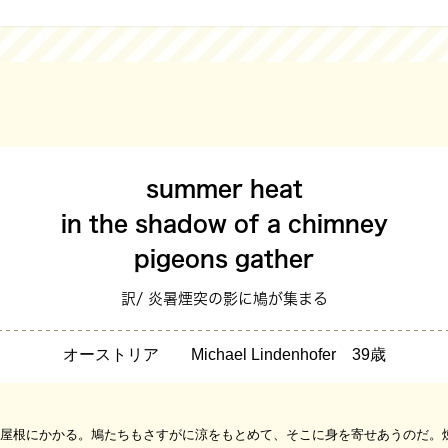
summer heat
in the shadow of a chimney
pigeons gather
訳/ 炎暑煙突の影に鳩が集まる
オーストリア Michael Lindenhofer 39歳
屋根にかかる。鳩たちもさすがに涼をもとめて、そこに身を寄せあうのだ。