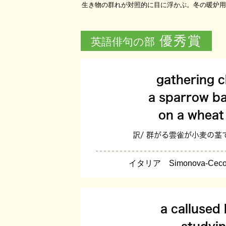
生き物の群れが対照的に目に浮かぶ。冬の暖炉用
優秀賞
英語俳句の部
gathering 
a sparrow b
on a wheat 
訳/ 群がる雲雀が小麦の茎
イタリア Simonova-Cecon
a callused