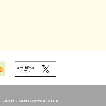
Copyright (C) All Rights Reserved. ITO EN, LTD.