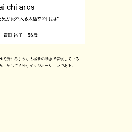
ai chi arcs
の空気が流れ入る太極拳の円弧に
 廣田 裕子 56歳
雅で流れるような太極拳の動きで表現している。
み、そして意外なイマジネーションである。