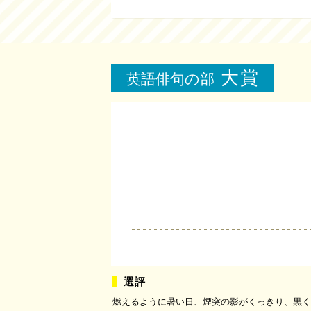
大賞
英語俳句の部
燃えるように暑い日、煙突の影がくっきり、黒く