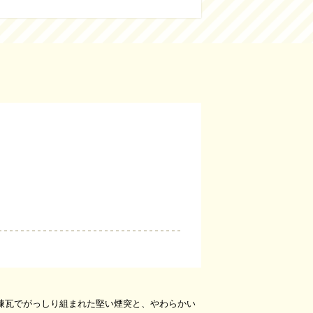
煉瓦でがっしり組まれた堅い煙突と、やわらかい