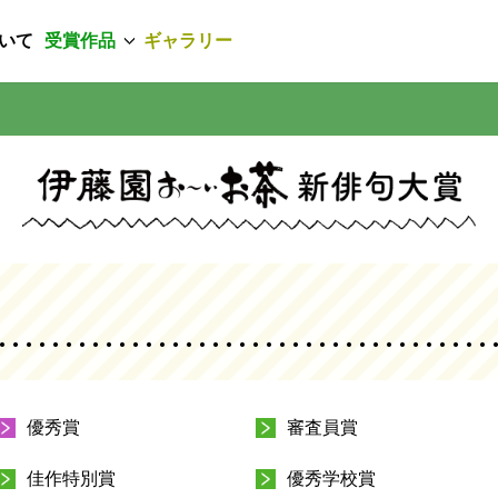
いて
受賞作品
ギャラリー
優秀賞
審査員賞
佳作特別賞
優秀学校賞