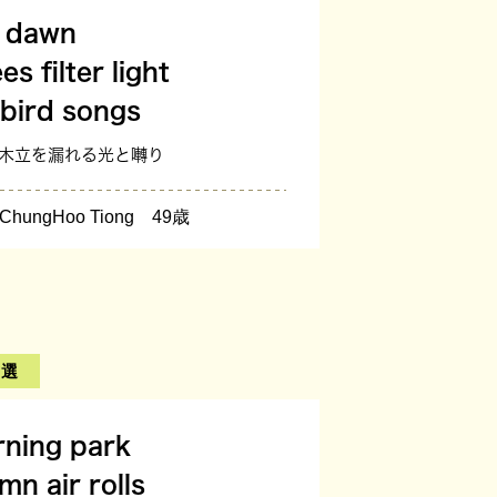
dawn
es filter light
bird songs
け木立を漏れる光と囀り
ungHoo Tiong 49歳
ツ選
ning park
mn air rolls