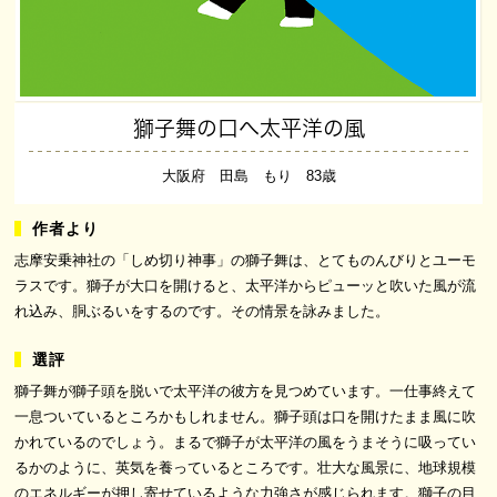
獅子舞の口へ太平洋の風
大阪府 田島 もり 83歳
志摩安乗神社の「しめ切り神事」の獅子舞は、とてものんびりとユーモ
ラスです。獅子が大口を開けると、太平洋からピューッと吹いた風が流
れ込み、胴ぶるいをするのです。その情景を詠みました。
獅子舞が獅子頭を脱いで太平洋の彼方を見つめています。一仕事終えて
一息ついているところかもしれません。獅子頭は口を開けたまま風に吹
かれているのでしょう。まるで獅子が太平洋の風をうまそうに吸ってい
るかのように、英気を養っているところです。壮大な風景に、地球規模
のエネルギーが押し寄せているような力強さが感じられます。獅子の目