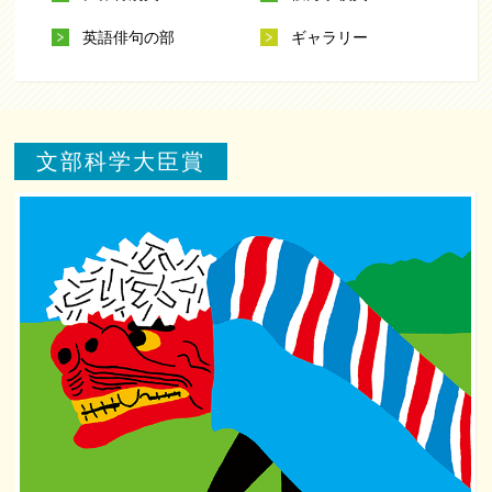
英語俳句の部
ギャラリー
文部科学大臣賞