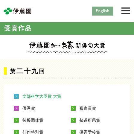
二十九
第
回
文部科学大臣賞 大賞
優秀賞
審査員賞
後援団体賞
都道府県賞
佳作特別賞
優秀学校賞