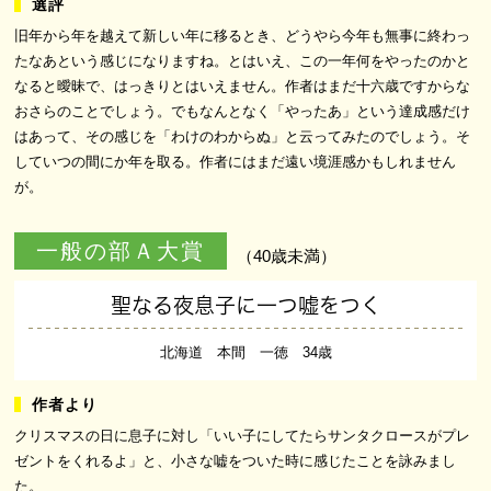
旧年から年を越えて新しい年に移るとき、どうやら今年も無事に終わっ
たなあという感じになりますね。とはいえ、この一年何をやったのかと
なると曖昧で、はっきりとはいえません。作者はまだ十六歳ですからな
おさらのことでしょう。でもなんとなく「やったあ」という達成感だけ
はあって、その感じを「わけのわからぬ」と云ってみたのでしょう。そ
していつの間にか年を取る。作者にはまだ遠い境涯感かもしれません
が。
一般の部Ａ大賞
（40歳未満）
聖なる夜息子に一つ嘘をつく
北海道 本間 一徳 34歳
クリスマスの日に息子に対し「いい子にしてたらサンタクロースがプレ
ゼントをくれるよ」と、小さな嘘をついた時に感じたことを詠みまし
た。