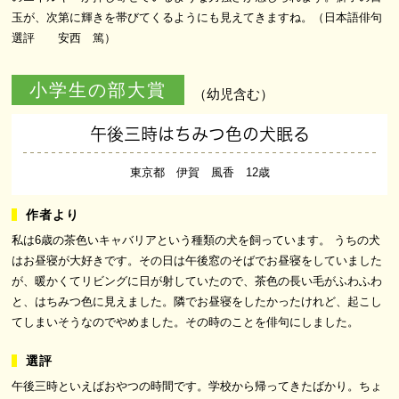
玉が、次第に輝きを帯びてくるようにも見えてきますね。（日本語俳句
選評 安西 篤）
小学生の部大賞
（幼児含む）
午後三時はちみつ色の犬眠る
東京都 伊賀 風香 12歳
私は6歳の茶色いキャバリアという種類の犬を飼っています。 うちの犬
はお昼寝が大好きです。その日は午後窓のそばでお昼寝をしていました
が、暖かくてリビングに日が射していたので、茶色の長い毛がふわふわ
と、はちみつ色に見えました。隣でお昼寝をしたかったけれど、起こし
てしまいそうなのでやめました。その時のことを俳句にしました。
午後三時といえばおやつの時間です。学校から帰ってきたばかり。ちょ