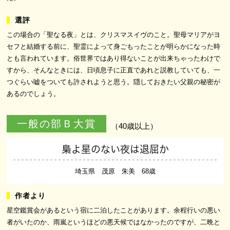
この場合の「聖なる夜」とは、クリスマスイヴのこと。聖母マリアがヨ
セフと結婚する前に、聖霊によって身ごもったことが明らかになった時
とも言われています。俗世界ではあり得ないことが出来ちゃったわけで
すから、そんなときには、日頃息子に正直であれと説教していても、一
つぐらい嘘をついても許されようと思う。隠しておきたい父親の秘密が
あるのでしょう。
一般の部Ｂ大賞
（40歳以上）
梟よ星のない夜は退屈か
埼玉県 茂原 朱美 68歳
星空鑑賞会があるという宿に二泊したことがあります。余程行いの悪い
者がいたのか、雨嵐というほどの悪天候ではなかったのですが、二晩と