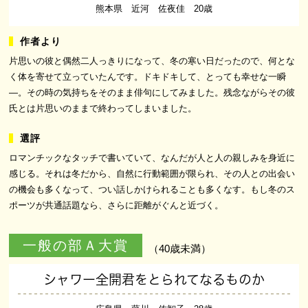
熊本県 近河 佐夜佳 20歳
片思いの彼と偶然二人っきりになって、冬の寒い日だったので、何とな
く体を寄せて立っていたんです。ドキドキして、とっても幸せな一瞬
―。その時の気持ちをそのまま俳句にしてみました。残念ながらその彼
氏とは片思いのままで終わってしまいました。
ロマンチックなタッチで書いていて、なんだが人と人の親しみを身近に
感じる。それは冬だから、自然に行動範囲が限られ、その人との出会い
の機会も多くなって、つい話しかけられることも多くなす。もし冬のス
ポーツが共通話題なら、さらに距離がぐんと近づく。
一般の部Ａ大賞
（40歳未満）
シャワー全開君をとられてなるものか