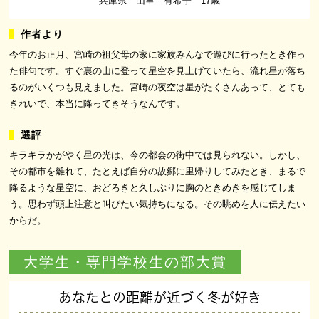
兵庫県 山里 有希子 17歳
今年のお正月、宮崎の祖父母の家に家族みんなで遊びに行ったとき作っ
た俳句です。すぐ裏の山に登って星空を見上げていたら、流れ星が落ち
るのがいくつも見えました。宮崎の夜空は星がたくさんあって、とても
きれいで、本当に降ってきそうなんです。
キラキラかがやく星の光は、今の都会の街中では見られない。しかし、
その都市を離れて、たとえば自分の故郷に里帰りしてみたとき、まるで
降るような星空に、おどろきと久しぶりに胸のときめきを感じてしま
う。思わず頭上注意と叫びたい気持ちになる。その眺めを人に伝えたい
からだ。
大学生・専門学校生の部大賞
あなたとの距離が近づく冬が好き