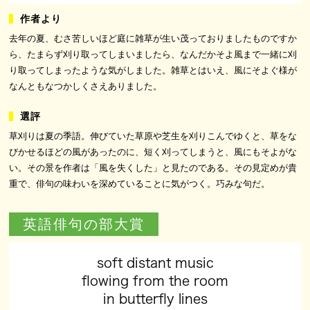
去年の夏、むさ苦しいほど庭に雑草が生い茂っておりましたものですか
ら、たまらず刈り取ってしまいましたら、なんだかそよ風まで一緒に刈
り取ってしまったような気がしました。雑草とはいえ、風にそよぐ様が
なんともなつかしくさえありました。
草刈りは夏の季語。伸びていた草原や芝生を刈りこんでゆくと、草をな
びかせるほどの風があったのに、短く刈ってしまうと、風にもそよがな
い。その景を作者は「風を失くした」と見たのである。その見定めが貴
重で、俳句の味わいを深めていることに気がつく。巧みな句だ。
英語俳句の部大賞
soft distant music
flowing from the room
in butterfly lines