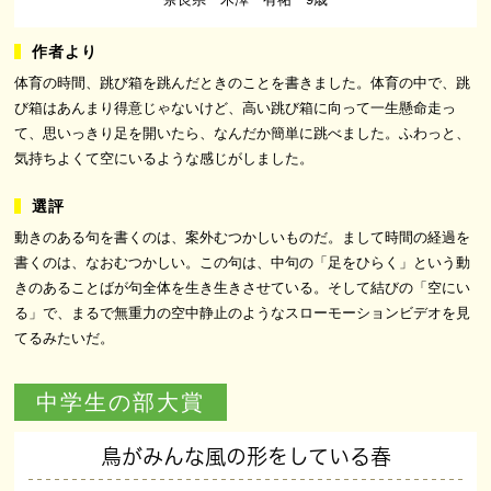
体育の時間、跳び箱を跳んだときのことを書きました。体育の中で、跳
び箱はあんまり得意じゃないけど、高い跳び箱に向って一生懸命走っ
て、思いっきり足を開いたら、なんだか簡単に跳べました。ふわっと、
気持ちよくて空にいるような感じがしました。
動きのある句を書くのは、案外むつかしいものだ。まして時間の経過を
書くのは、なおむつかしい。この句は、中句の「足をひらく」という動
きのあることばが句全体を生き生きさせている。そして結びの「空にい
る」で、まるで無重力の空中静止のようなスローモーションビデオを見
てるみたいだ。
中学生の部大賞
鳥がみんな風の形をしている春