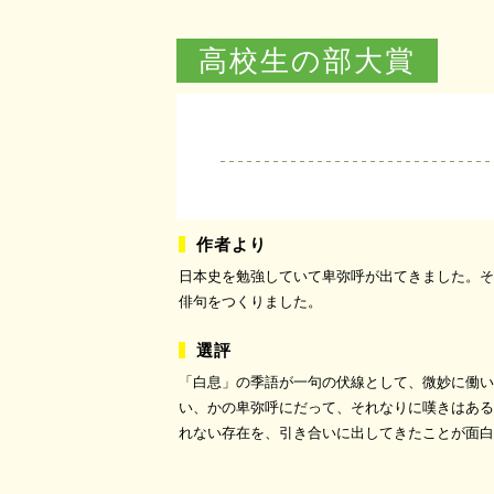
高校生の部大賞
日本史を勉強していて卑弥呼が出てきました。そ
俳句をつくりました。
「白息」の季語が一句の伏線として、微妙に働い
い、かの卑弥呼にだって、それなりに嘆きはある
れない存在を、引き合いに出してきたことが面白