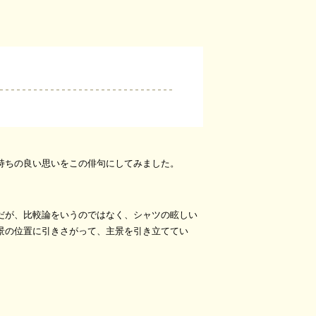
持ちの良い思いをこの俳句にしてみました。
だが、比較論をいうのではなく、シャツの眩しい
景の位置に引きさがって、主景を引き立ててい