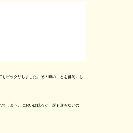
てもビックリしました。その時のことを俳句にし
れてしまう。においは残るが、影も形もないの