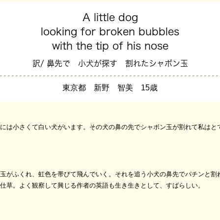
A little dog
looking for broken bubbles
with the tip of his nose
訳/ 鼻先で 小犬が探す 割れたシャボン玉
東京都 新野 智美 15歳
には小さくて白い犬がいます。その犬の鼻の先でシャボン玉が割れて私はと
玉がふくれ、虹色を帯びて飛んでいく。それを追う小犬の鼻先でパチンと割
仕草。よく観察して興じる作者の英語も生き生きとして、すばらしい。