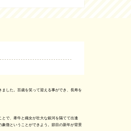
きました。百歳を笑って迎える事ができ、長寿を
ことで、牽牛と織女が壮大な銀河を隔てて出逢
の象徴ということができよう。節目の新年が背景