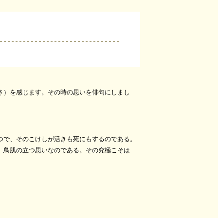
さ）を感じます。その時の思いを俳句にしまし
つで、そのこけしが活きも死にもするのである。
、鳥肌の立つ思いなのである。その究極こそは