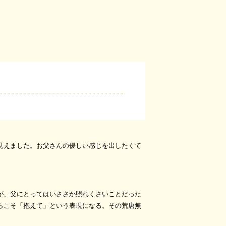
見えました。お父さんの優しい感じを出したくて
が、父にとってはいささか照れくさいことだった
らこそ「抱えて」という表現になる。その荒唐無