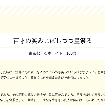
百才の笑みこぼしつつ星祭る
東京都 石本 イト 100歳
した時に、短冊にその願いを込めて「いつも笑っていられますように」と書
で幸せな一日でした。笑顔で七夕を迎えた喜びを俳句にしました。
である。その満面の笑みの表情が、目に浮かんでくる。星祭りは七夕祭りの
祭りを背景として、登場する一世紀を生ききった人の笑顔は、そのめでたさ