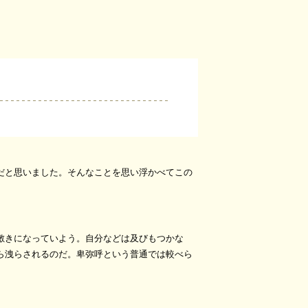
だと思いました。そんなことを思い浮かべてこの
敷きになっていよう。自分などは及びもつかな
ら洩らされるのだ。卑弥呼という普通では較べら