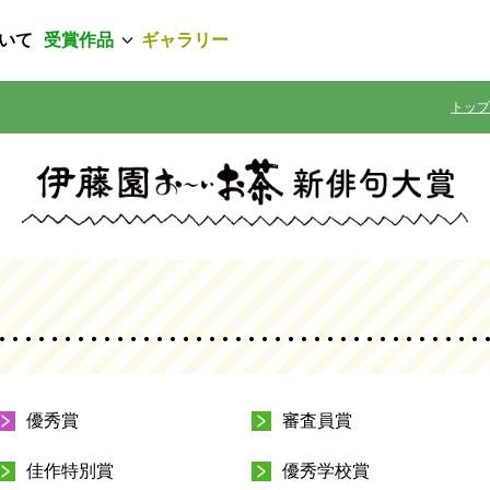
いて
受賞作品
ギャラリー
トップ
優秀賞
審査員賞
佳作特別賞
優秀学校賞