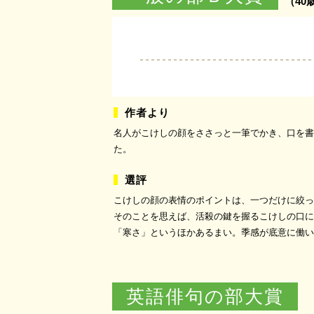
（40
名人がこけしの顔をささっと一筆でかき、口を書
た。
こけしの顔の表情のポイントは、一つだけに絞っ
そのことを思えば、活殺の鍵を握るこけしの口に
「寒さ」というほかあるまい。季感が底意に働い
英語俳句の部大賞