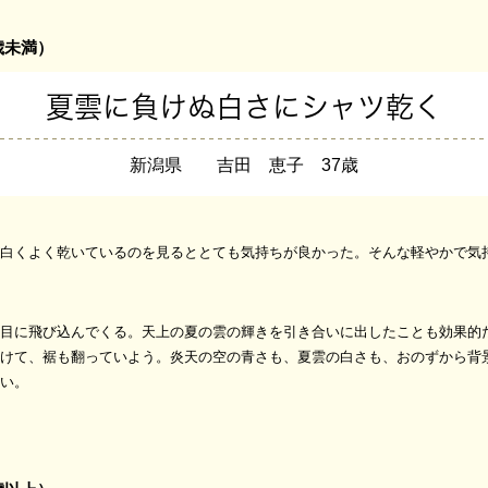
歳未満）
夏雲に負けぬ白さにシャツ乾く
新潟県 吉田 恵子 37歳
白くよく乾いているのを見るととても気持ちが良かった。そんな軽やかで気
目に飛び込んでくる。天上の夏の雲の輝きを引き合いに出したことも効果的
けて、裾も翻っていよう。炎天の空の青さも、夏雲の白さも、おのずから背
い。