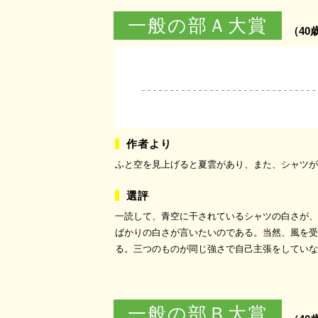
一般の部Ａ大賞
（40
ふと空を見上げると夏雲があり、また、シャツが
一読して、青空に干されているシャツの白さが、
ばかりの白さが言いたいのである。当然、風を受
る。三つのものが同じ強さで自己主張をしていな
一般の部Ｂ大賞