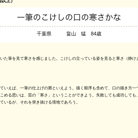
歳以上）
一筆のこけしの口の寒さかな
千葉県 畠山 猛 84歳
いた筆を見て寒さを感じました。こけしの立っている姿を見ると寒さ（静け
ていえば、一筆の仕上げの唇といえよう。描く順序も含めて、口の描き方一
こめる思いは、芸の「寒さ」ということができよう。失敗しても成功しても
ているが、それを突き抜ける境地であろう。