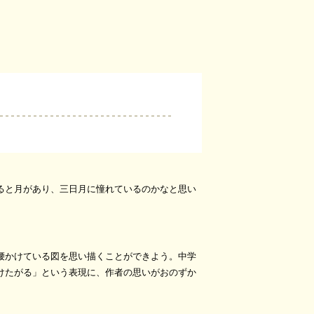
ると月があり、三日月に憧れているのかなと思い
腰かけている図を思い描くことができよう。中学
けたがる」という表現に、作者の思いがおのずか