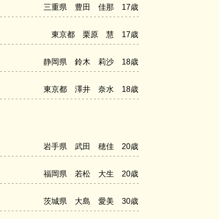
三重県 豊田 佳那 17歳
東京都 栗原 慧 17歳
静岡県 鈴木 莉沙 18歳
東京都 澤井 奈水 18歳
岩手県 武田 穂佳 20歳
福岡県 若松 大生 20歳
茨城県 大島 愛美 30歳