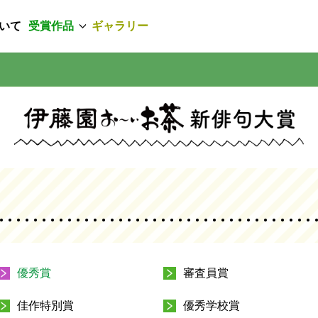
いて
受賞作品
ギャラリー
優秀賞
審査員賞
佳作特別賞
優秀学校賞