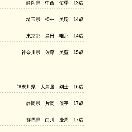
静岡県 中西 佑季 13歳
埼玉県 松林 美聡 14歳
東京都 島田 唯那 14歳
神奈川県 佐藤 美藍 15歳
神奈川県 大鳥居 剣士 16歳
静岡県 片岡 優宇 17歳
群馬県 白川 慶周 17歳