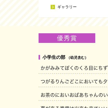
ギャラリー
優秀賞
小学生の部
（幼児含む）
かがみみてぼくのくろ目にちず
つがるりんごどこにおいても夕
お茶のにおいおばあちゃんのい