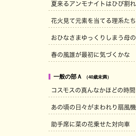
夏来るアンモナイトはひび割れ
花火見て元素を当てる理系たち
おひなさまゆっくりしまう母の
春の風誰が最初に気づくかな
一般の部Ａ
（40歳未満）
コスモスの真んなかほどの時間
あの頃の日々がまわれり扇風機
助手席に菜の花乗せた対向車