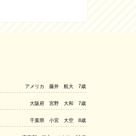
アメリカ 藤井 航大 7歳
大阪府 宮野 大和 7歳
千葉県 小宮 大空 8歳