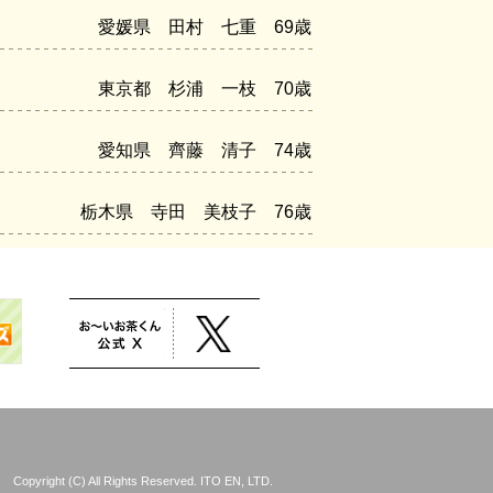
愛媛県 田村 七重 69歳
東京都 杉浦 一枝 70歳
愛知県 齊藤 清子 74歳
栃木県 寺田 美枝子 76歳
Copyright (C) All Rights Reserved. ITO EN, LTD.