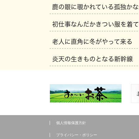
鹿の眼に覗かれている孤独かな
初仕事なんだかきつい服を着て
老人に直角に冬がやって来る
炎天の生きものとなる新幹線
個人情報保護方針
プライバシー・ポリシー