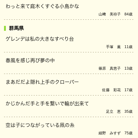
わっと来て庭木くすぐる小鳥かな
山﨑 美祢子 84歳
群馬県
ゲレンデは私の大きなすべり台
手塚 薫 11歳
春風を感じ再び夢の中
篠原 真悠子 13歳
まあだだよ隠れ上手のクローバー
佐藤 彩花 17歳
かじかんだ手と手を繋いで輪が出来て
足立 恵 35歳
空は子につながっている凧の糸
細野 みすず 75歳