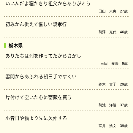
いいんだよ寝たきり祖父からありがとう
田山 未央 27歳
初みかん供えて惜しい親孝行
菊澤 充代 46歳
栃木県
ありたちは列を作ってたからさがし
三田 奏海 9歳
雲間からあふれる朝日手ですくい
鈴木 貴子 29歳
片付けて空いた心に薔薇を買う
菊池 洋勝 37歳
小春日や猫より先に欠伸する
室井 浩文 39歳