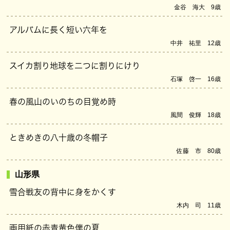
金谷 海大 9歳
アルバムに長く短い六年を
中井 祐里 12歳
スイカ割り地球を二つに割りにけり
石塚 啓一 16歳
春の風山のいのちの目覚め時
風間 俊輝 18歳
ときめきの八十歳の冬帽子
佐藤 市 80歳
山形県
雪合戦友の背中に身をかくす
木内 司 11歳
画用紙の赤青黄色僕の夏