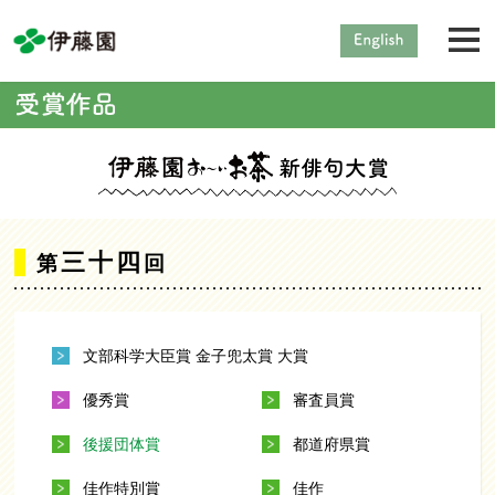
三十四
第
回
文部科学大臣賞 金子兜太賞 大賞
優秀賞
審査員賞
後援団体賞
都道府県賞
佳作特別賞
佳作