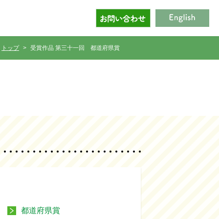
トップ
受賞作品 第三十一回
都道府県賞
都道府県賞