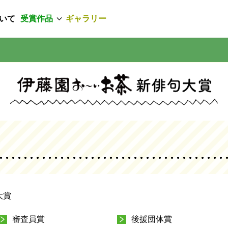
いて
受賞作品
ギャラリー
大賞
審査員賞
後援団体賞