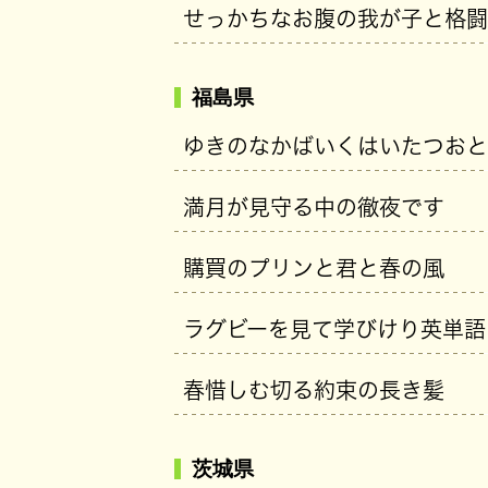
せっかちなお腹の我が子と格闘
福島県
ゆきのなかばいくはいたつおと
満月が見守る中の徹夜です
購買のプリンと君と春の風
ラグビーを見て学びけり英単語
春惜しむ切る約束の長き髪
茨城県