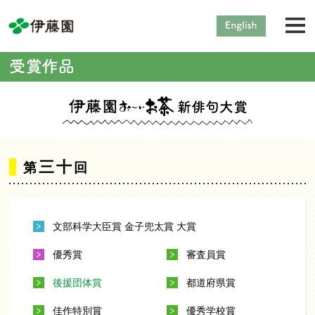
三十
第
回
文部科学大臣賞 金子兜太賞 大賞
優秀賞
審査員賞
後援団体賞
都道府県賞
佳作特別賞
優秀学校賞