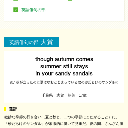
英語俳句の部
大賞
英語俳句の部
though autumn comes
summer still stays
in your sandy sandals
訳/ 秋が立ったのに夏はなおとどまっている君の砂だらけのサンダルに
千葉県 志賀 朝美 17歳
微妙な季節の行き合い（夏と秋と、二つの季節にまたがること）に、
「砂だらけのサンダル」が象徴的に働いて見事だ。夏の間、さんざん履