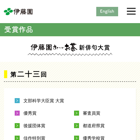
二十三
第
回
文部科学大臣賞 大賞
優秀賞
審査員賞
後援団体賞
都道府県賞
佳作特別賞
優秀学校賞