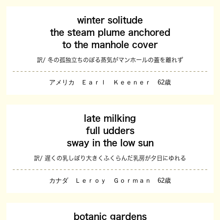
winter solitude
the steam plume anchored
to the manhole cover
訳/ 冬の孤独立ちのぼる蒸気がマンホールの蓋を離れず
アメリカ Ｅａｒｌ Ｋｅｅｎｅｒ 62歳
late milking
full udders
sway in the low sun
訳/ 遅くの乳しぼり大きくふくらんだ乳房が夕日にゆれる
カナダ Ｌｅｒｏｙ Ｇｏｒｍａｎ 62歳
botanic gardens