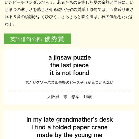
いたビーチサンダルだろう。若者たちの充実した夏の余熱と同時に、い
ちまつの淋しさを感じさせる乾いた砂の質感！原句では、五度繰り返さ
れるＳ音の頭韻がよくひびく。さらさらと吹く風は、秋の気配をただよ
わす。
優秀賞
英語俳句の部
a jigsaw puzzle
the last piece
it is not found
訳/ ジグソーパズル最後のピースそれが見つからない
大阪府 篠 彩葉 14歳
In my late grandmather's desk
I find a folded paper crane
made by the young me