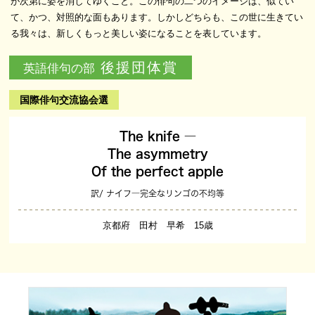
が次第に姿を消してゆくこと。この俳句の二つのイメージは、似てい
て、かつ、対照的な面もあります。しかしどちらも、この世に生きてい
る我々は、新しくもっと美しい姿になることを表しています。
後援団体賞
英語俳句の部
国際俳句交流協会選
The knife ―
The asymmetry
Of the perfect apple
訳/ ナイフ―完全なリンゴの不均等
京都府 田村 早希 15歳