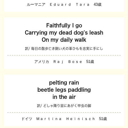
ルーマニア Ｅｄｕａｒｄ Ｔａｒａ 43歳
Faithfully I go
Carrying my dead dog's leash
On my daily walk
訳/ 毎日の散歩亡き飼い犬の革ひもを忠実に手にし
アメリカ Ｒａｊ Ｂｏｓｅ 51歳
pelting rain
beetle legs paddling
in the air
訳/ どしゃ降り宙にあがく甲虫の脚
ドイツ Ｍａｒｔｉｎａ Ｈｅｉｎｉｓｃｈ 51歳