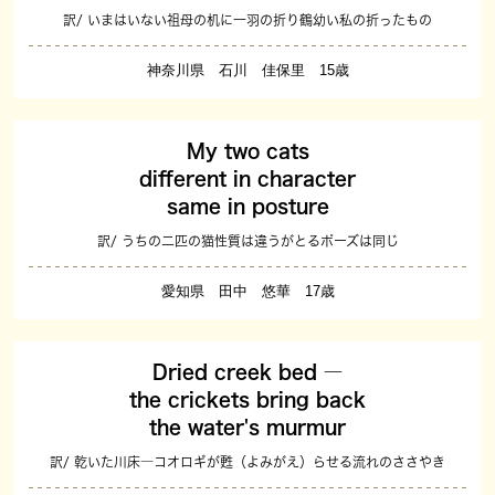
訳/ いまはいない祖母の机に一羽の折り鶴幼い私の折ったもの
神奈川県 石川 佳保里 15歳
My two cats
different in character
same in posture
訳/ うちの二匹の猫性質は違うがとるポーズは同じ
愛知県 田中 悠華 17歳
Dried creek bed ―
the crickets bring back
the water's murmur
訳/ 乾いた川床―コオロギが甦（よみがえ）らせる流れのささやき