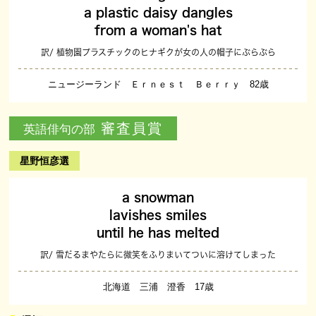
a plastic daisy dangles
from a woman's hat
訳/ 植物園プラスチックのヒナギクが女の人の帽子にぶらぶら
ニュージーランド Ｅｒｎｅｓｔ Ｂｅｒｒｙ 82歳
審査員賞
英語俳句の部
星野恒彦選
a snowman
lavishes smiles
until he has melted
訳/ 雪だるまやたらに微笑をふりまいてついに溶けてしまった
北海道 三浦 澄香 17歳