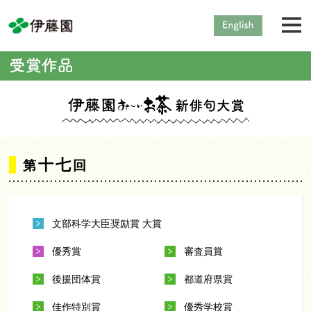
十七
第
回
文部科学大臣奨励賞 大賞
優秀賞
審査員賞
後援団体賞
都道府県賞
佳作特別賞
優秀学校賞