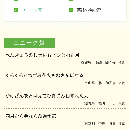
ユニーク賞
英語俳句の部
ユニーク賞
べんきょうのしせいもピンとお正月
愛媛県 山崎 隆之介 6歳
くるくるとねずみ花火もおさんぽする
富山県 林 和香奈 8歳
かけざんをおぼえてひきざんわすれたよ
滋賀県 植田 一歩 8歳
四月から弟ならぶ通学路
東京都 中嶋 將貴 9歳