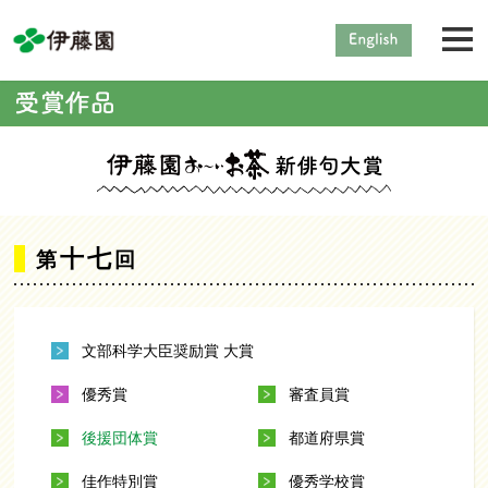
十七
第
回
文部科学大臣奨励賞 大賞
優秀賞
審査員賞
後援団体賞
都道府県賞
佳作特別賞
優秀学校賞