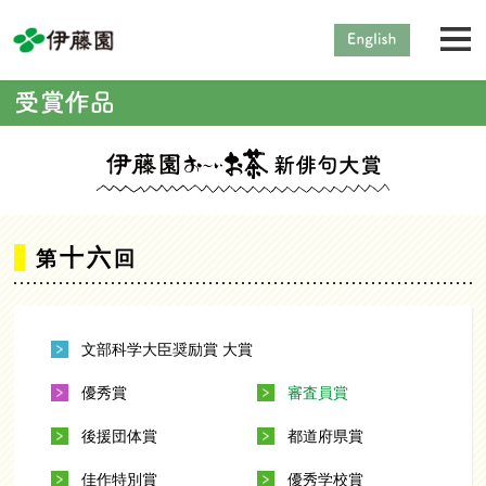
十六
第
回
文部科学大臣奨励賞 大賞
優秀賞
審査員賞
後援団体賞
都道府県賞
佳作特別賞
優秀学校賞