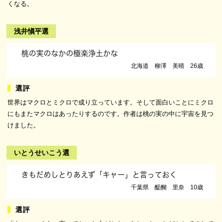
くなる。
浅井愼平選
桃の実のなかの極楽浄土かな
北海道 柳澤 美晴 26歳
世界はマクロとミクロで成り立っています。そして面白いことにミクロ
にもまたマクロはあったりするのです。作者は桃の実の中に宇宙を見つ
けました。
いとうせいこう選
きもだめしとりあえず「キャー」と言っておく
千葉県 醍醐 里奈 10歳