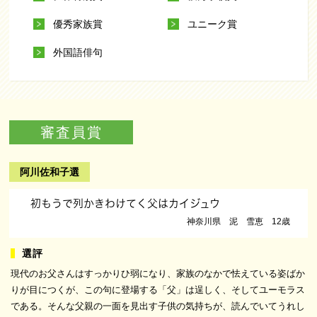
優秀家族賞
ユニーク賞
外国語俳句
審査員賞
阿川佐和子選
初もうで列かきわけてく父はカイジュウ
神奈川県 泥 雪恵 12歳
現代のお父さんはすっかりひ弱になり、家族のなかで怯えている姿ばか
りが目につくが、この句に登場する「父」は逞しく、そしてユーモラス
である。そんな父親の一面を見出す子供の気持ちが、読んでいてうれし