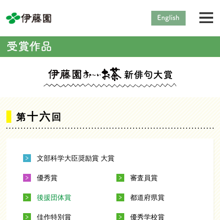
十六
第
回
文部科学大臣奨励賞 大賞
優秀賞
審査員賞
後援団体賞
都道府県賞
佳作特別賞
優秀学校賞