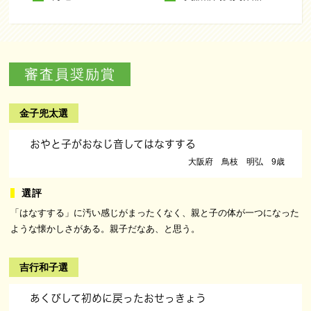
審査員奨励賞
金子兜太選
おやと子がおなじ音してはなすする
大阪府 鳥枝 明弘 9歳
「はなすする」に汚い感じがまったくなく、親と子の体が一つになった
ような懐かしさがある。親子だなあ、と思う。
吉行和子選
あくびして初めに戻ったおせっきょう