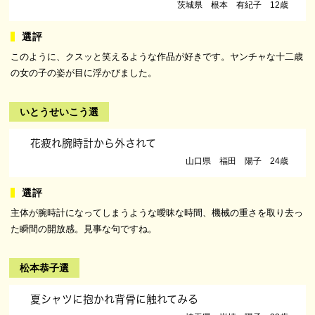
茨城県 根本 有紀子 12歳
このように、クスッと笑えるような作品が好きです。ヤンチャな十二歳
の女の子の姿が目に浮かびました。
いとうせいこう選
花疲れ腕時計から外されて
山口県 福田 陽子 24歳
主体が腕時計になってしまうような曖昧な時間、機械の重さを取り去っ
た瞬間の開放感。見事な句ですね。
松本恭子選
夏シャツに抱かれ背骨に触れてみる