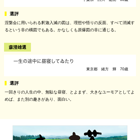
涅槃会に用いられる釈迦入滅の図は、理想や悟りの反面、すべて消滅す
るという非の構図でもある。かなしくも原爆図の非に通じる。
森澄雄選
一生の途中に昼寝してゐたり
東京都 緒方 輝 70歳
一回きりの人生の中、無駄な昼寝、とよまず、大きなユーモアとしてよ
めば、また別の趣きがあり、面白い。