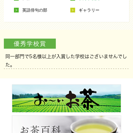
英語俳句の部
ギャラリー
優秀学校賞
同一部門で5名様以上が入賞した学校はございませんでし
た。