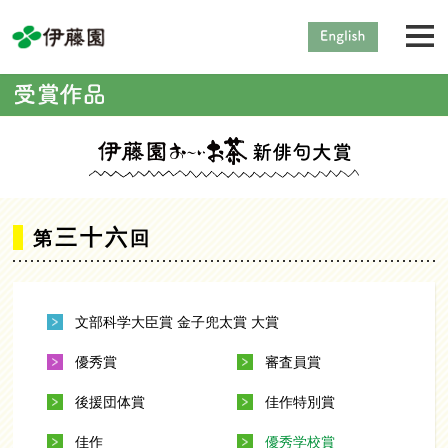
三十六
第
回
文部科学大臣賞 金子兜太賞 大賞
優秀賞
審査員賞
後援団体賞
佳作特別賞
佳作
優秀学校賞