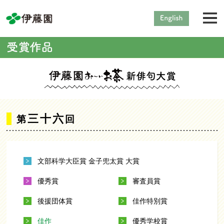
三十六
第
回
文部科学大臣賞 金子兜太賞 大賞
優秀賞
審査員賞
後援団体賞
佳作特別賞
佳作
優秀学校賞