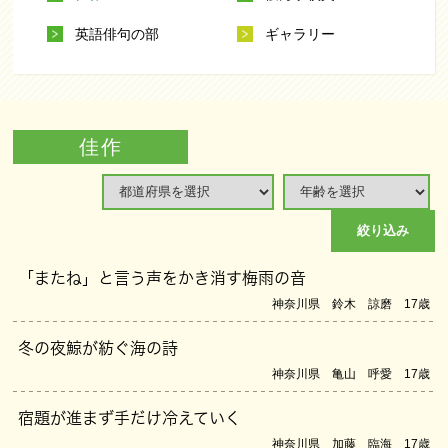
英語俳句の部
ギャラリー
佳作
絞り込み
「またね」と言う声をかき消す梅雨の音
神奈川県 鈴木 諒磨 17歳
冬の夜鯨が紡ぐ海の詩
神奈川県 亀山 呼愛 17歳
宿題が進まず手だけ冷えていく
神奈川県 加藤 臨海 17歳