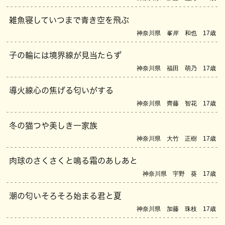
雑魚寝していつまで青き空を飛ぶ
神奈川県 峯岸 和也 17歳
子の輪には境界線が見当たらず
神奈川県 福田 萌乃 17歳
導火線心の焦げる匂いがする
神奈川県 齊藤 智花 17歳
冬の猫つや美しき一家族
神奈川県 大竹 正樹 17歳
肉球のさくさくと鳴る霜のあしあと
神奈川県 宇野 葵 17歳
潮の匂いそろそろ始まる君と夏
神奈川県 加藤 珠枝 17歳