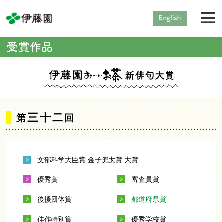
三十二
第
回
文部科学大臣賞 金子兜太賞 大賞
優秀賞
審査員賞
後援団体賞
都道府県賞
佳作特別賞
優秀学校賞