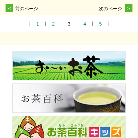
＜
前のページ
次のページ
＞
1
2
3
4
5