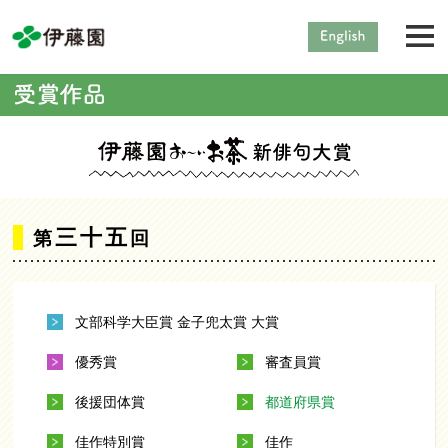
三十五
第
回
文部科学大臣賞 金子兜太賞 大賞
優秀賞
審査員賞
後援団体賞
都道府県賞
佳作特別賞
佳作